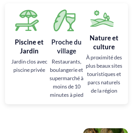
Nature et
Piscine et
Proche du
culture
Jardin
village
À proximité des
Jardin clos avec
Restaurants,
plus beaux sites
piscine privée
boulangerie et
touristiques et
supermarché à
parcs naturels
moins de 10
de la région
minutes à pied