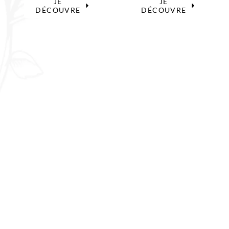
JE
JE
DÉCOUVRE
DÉCOUVRE
Info &
Tarifs et
contact
réservation