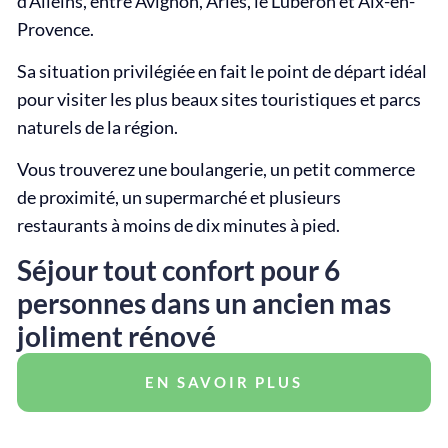
d’Alleins, entre Avignon, Arles, le Luberon et Aix-en-
Provence.
Sa situation privilégiée en fait le point de départ idéal
pour visiter les plus beaux sites touristiques et parcs
naturels de la région.
Vous trouverez une boulangerie, un petit commerce
de proximité, un supermarché et plusieurs
restaurants à moins de dix minutes à pied.
Séjour tout confort pour 6
personnes dans un ancien mas
joliment rénové
EN SAVOIR PLUS